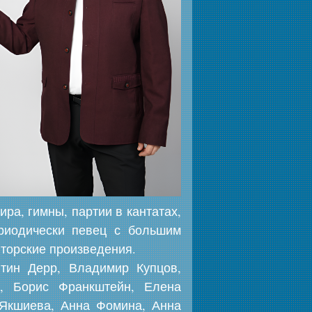
ра, гимны, партии в кантатах,
ериодически певец с большим
вторские произведения.
нтин Дерр, Владимир Купцов,
й, Борис Франкштейн, Елена
 Якшиева, Анна Фомина, Анна